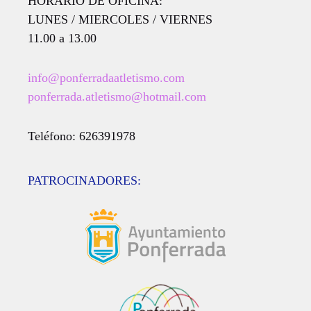
HORARIO DE OFICINA:
LUNES / MIERCOLES / VIERNES
11.00 a 13.00
info@ponferradaatletismo.com
ponferrada.atletismo@hotmail.com
Teléfono: 626391978
PATROCINADORES: