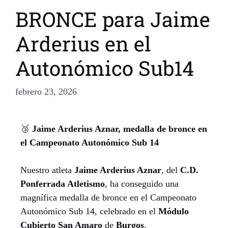
BRONCE para Jaime
Arderius en el
Autonómico Sub14
febrero 23, 2026
🥉
Jaime Arderius Aznar, medalla de bronce en
el Campeonato Autonómico Sub 14
Nuestro atleta
Jaime Arderius Aznar
, del
C.D.
Ponferrada Atletismo
, ha conseguido una
magnífica medalla de bronce en el Campeonato
Autonómico Sub 14, celebrado en el
Módulo
Cubierto San Amaro
de
Burgos
.