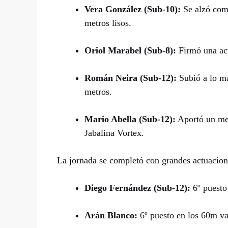
Vera González (Sub-10):
Se alzó como
metros lisos.
Oriol Marabel (Sub-8):
Firmó una act
Román Neira (Sub-12):
Subió a lo má
metros.
Mario Abella (Sub-12):
Aportó un me
Jabalina Vortex.
La jornada se completó con grandes actuacione
Diego Fernández (Sub-12):
6º puesto
Arán Blanco:
6º puesto en los 60m va