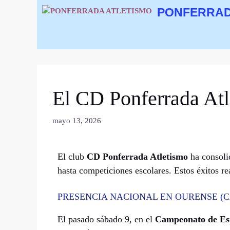
PONFERRAD
El CD Ponferrada Atle
mayo 13, 2026
El club
CD Ponferrada Atletismo
ha consoli
hasta competiciones escolares. Estos éxitos rea
PRESENCIA NACIONAL EN OURENSE (C
El pasado sábado 9, en el
Campeonato de Esp