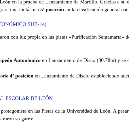
y León en la prueba de Lanzamiento de Martillo. Gracias a su 
grara una fantástica
5ª posición
en la clasificación general nac
TONÓMICO SUB-14)
aron con luz propia en las pistas «Purificación Santamarta» 
mpeón Autonómico
en Lanzamiento de Disco (30.78m) y se c
toria
4ª posición
en Lanzamiento de Disco, estableciendo ad
AL ESCOLAR DE LEÓN
 protagonista en las Pistas de la Universidad de León. A pesa
straron su garra: