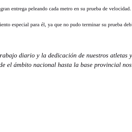
ran entrega peleando cada metro en su prueba de velocidad.
nto especial para él, ya que no pudo terminar su prueba debi
trabajo diario y la dedicación de nuestros atletas
e el ámbito nacional hasta la base provincial nos