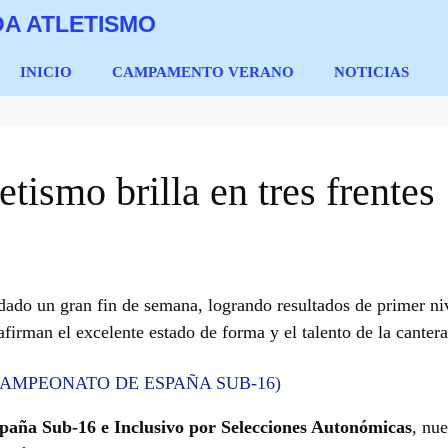
A ATLETISMO
INICIO
CAMPAMENTO VERANO
NOTICIAS
tismo brilla en tres frentes
dado un gran fin de semana, logrando resultados de primer n
firman el excelente estado de forma y el talento de la cantera
AMPEONATO DE ESPAÑA SUB-16)
aña Sub-16 e Inclusivo por Selecciones Autonómicas
, nu