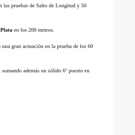
n las pruebas de Salto de Longitud y 50
a
Plata
en los 200 metros.
 una gran actuación en la prueba de los 60
 sumando además un sólido 6º puesto en