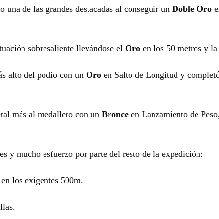
 una de las grandes destacadas al conseguir un
Doble Oro
e
uación sobresaliente llevándose el
Oro
en los 50 metros y l
s alto del podio con un
Oro
en Salto de Longitud y completó
tal más al medallero con un
Bronce
en Lanzamiento de Peso,
s y mucho esfuerzo por parte del resto de la expedición:
 en los exigentes 500m.
llas.