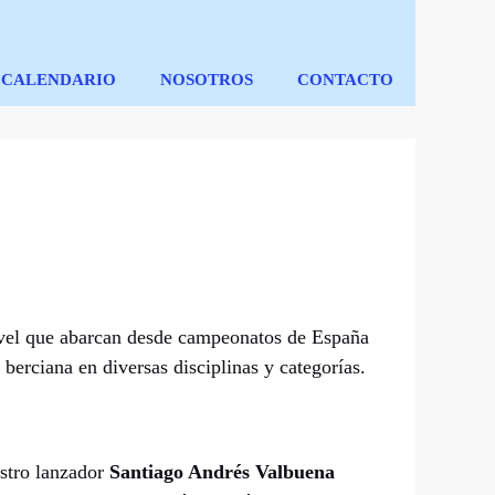
CALENDARIO
NOSOTROS
CONTACTO
ivel que abarcan desde campeonatos de España
 berciana en diversas disciplinas y categorías.
estro lanzador
Santiago Andrés Valbuena