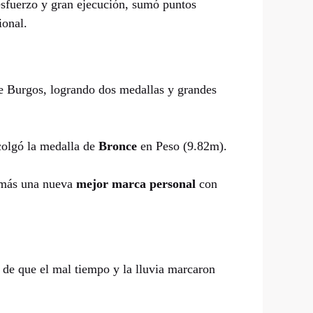
esfuerzo y gran ejecución, sumó puntos
ional.
de Burgos, logrando dos medallas y grandes
olgó la medalla de
Bronce
en Peso (9.82m).
emás una nueva
mejor marca personal
con
r de que el mal tiempo y la lluvia marcaron