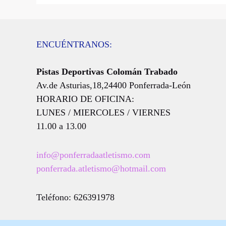
ENCUÉNTRANOS:
Pistas Deportivas Colomán Trabado
Av.de Asturias,18,24400 Ponferrada-León
HORARIO DE OFICINA:
LUNES / MIERCOLES / VIERNES
11.00 a 13.00
info@ponferradaatletismo.com
ponferrada.atletismo@hotmail.com
Teléfono: 626391978