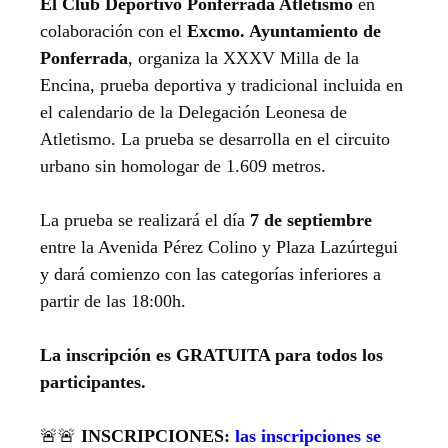
El Club Deportivo Ponferrada Atletismo
en
colaboración con el
Excmo. Ayuntamiento de
Ponferrada
, organiza la XXXV Milla de la
Encina, prueba deportiva y tradicional incluida en
el calendario de la Delegación Leonesa de
Atletismo. La prueba se desarrolla en el circuito
urbano sin homologar de 1.609 metros.
La prueba se realizará el día
7 de septiembre
entre la Avenida Pérez Colino y Plaza Lazúrtegui
y dará comienzo con las categorías inferiores a
partir de las 18:00h.
La inscripción es GRATUITA para todos los
participantes.
🚨🚨
INSCRIPCIONES:
las inscripciones se